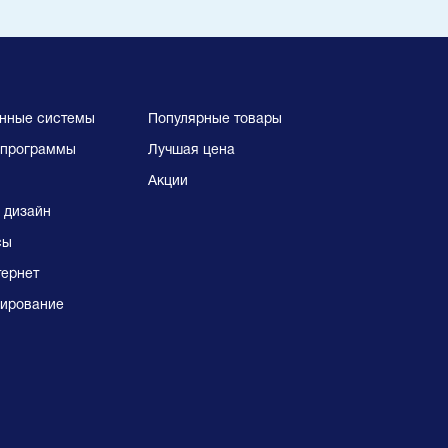
нные системы
Популярные товары
программы
Лучшая цена
Акции
 дизайн
сы
тернет
ирование