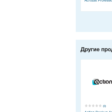
Acrobat Professi
Другие про
(0)