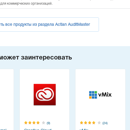
я для коммерческих организаций.
ь все продукты из раздела Actian AuditMaster
может заинтересовать
(9)
(24)