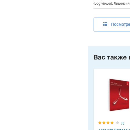
(Log viewer). Лицензи
Посмотрет
Вас также 
(6)