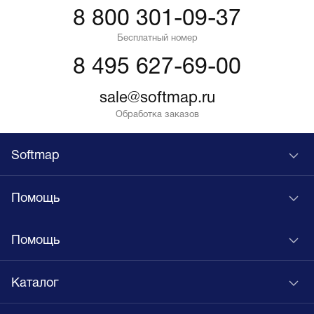
8 800 301-09-37
Бесплатный номер
8 495 627-69-00
sale@softmap.ru
Обработка заказов
Softmap
Помощь
Помощь
Каталог