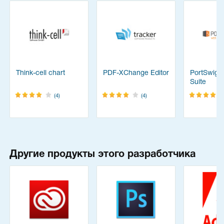
Think-cell chart
PDF-XChange Editor
PortSwigg
Suite
(4)
(4)
Другие продукты этого разработчика