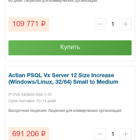
60 дней. Лицензия для коммерческих организаций.
q
109 771
Купить
Actian PSQL Vx Server 12 Size Increase
(Windows/Linux, 32/64) Small to Medium
P12VX-340620-000-1-01
Срок поставки: 10-14 дней
Бессрочная лицензия. Лицензия для коммерческих организаций.
q
691 206