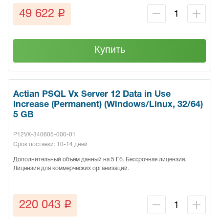
q
49 622
Купить
Actian PSQL Vx Server 12 Data in Use
Increase (Permanent) (Windows/Linux, 32/64)
5 GB
P12VX-340605-000-01
Срок поставки: 10-14 дней
Дополнительный объём данный на 5 Гб. Бессрочная лицензия.
Лицензия для коммерческих организаций.
q
220 043