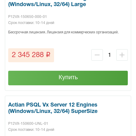
(Windows/Linux, 32/64) Large
P12VX-150650-000-01
Срок поставки: 10-14 дней
Бессрочная лицензия. Лицензия для коммерческих организаций.
q
2 345 288
Купить
Actian PSQL Vx Server 12 Engines
(Windows/Linux, 32/64) SuperSize
P12VX-150600-UNL-01
Срок поставки: 10-14 дней