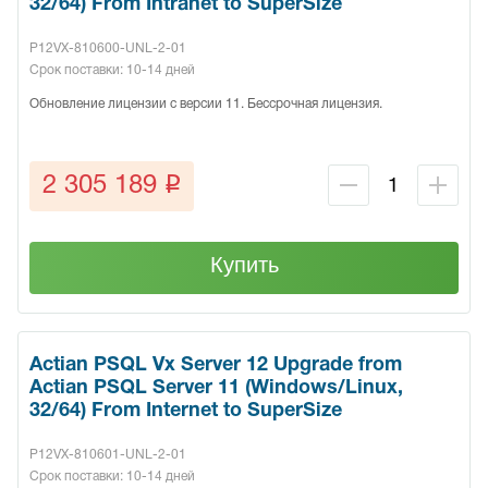
32/64) From Intranet to SuperSize
P12VX-810600-UNL-2-01
Срок поставки: 10-14 дней
Обновление лицензии с версии 11. Бессрочная лицензия.
q
2 305 189
Купить
Actian PSQL Vx Server 12 Upgrade from
Actian PSQL Server 11 (Windows/Linux,
32/64) From Internet to SuperSize
P12VX-810601-UNL-2-01
Срок поставки: 10-14 дней