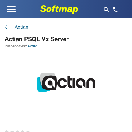
Меню
Actian
Actian PSQL Vx Server
Разработчик:
Actian