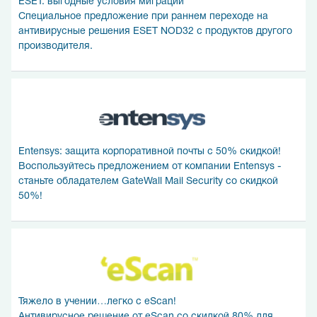
ESET: выгодные условия миграции
Специальное предложение при раннем переходе на
антивирусные решения ESET NOD32 с продуктов другого
производителя.
Entensys: защита корпоративной почты с 50% скидкой!
Воспользуйтесь предложением от компании Entensys -
станьте обладателем GateWall Mail Security со скидкой
50%!
Тяжело в учении…легко c eScan!
Антивирусное решение от eScan со скидкой 80% для