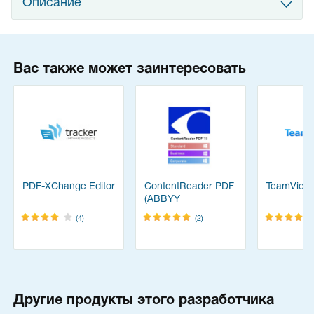
Описание
Вас также может заинтересовать
PDF-XChange Editor
ContentReader PDF
TeamView
(ABBYY
FineReader)
(4)
(2)
Другие продукты этого разработчика