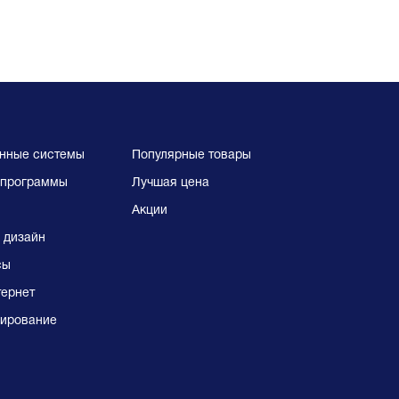
нные системы
Популярные товары
программы
Лучшая цена
Акции
 дизайн
сы
тернет
ирование