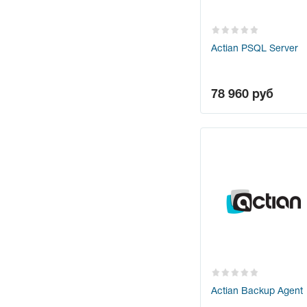
Actian PSQL Server
78 960
руб
Actian Backup Agent