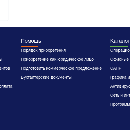
Помощь
Каталог
Порядок приобретения
Операцио
ы
Приобретение как юридическое лицо
Офисные 
ентов
Подготовить коммерческое предложение
САПР
Бухгалтерские документы
Графика и
оплата
Антивиру
Сеть и ин
Программ