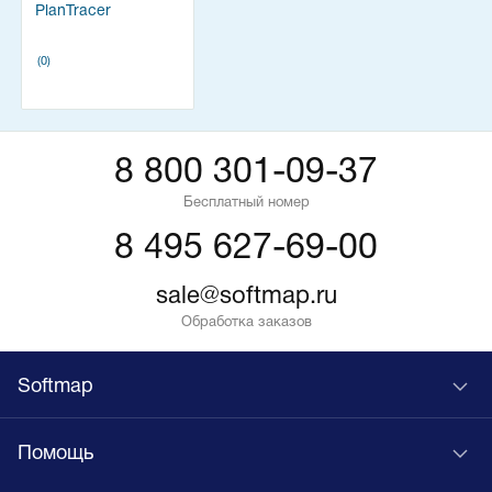
PlanTracer
(0)
8 800 301-09-37
Бесплатный номер
8 495 627-69-00
sale@softmap.ru
Обработка заказов
Softmap
Помощь