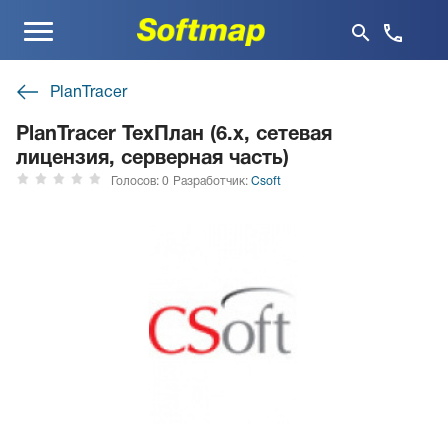
Меню
PlanTracer
PlanTracer ТехПлан (6.x, сетевая
лицензия, серверная часть)
Голосов: 0
Разработчик:
Csoft