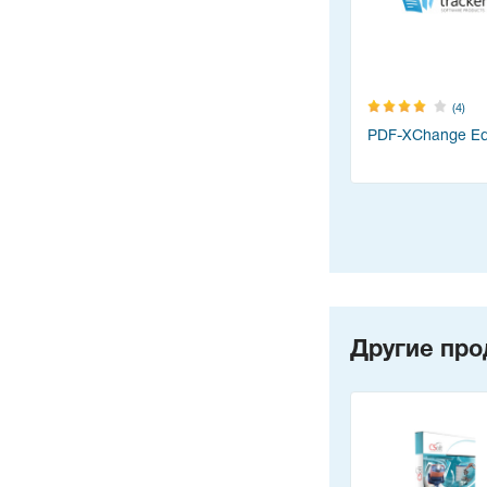
(4)
PDF-XChange Edi
Другие про