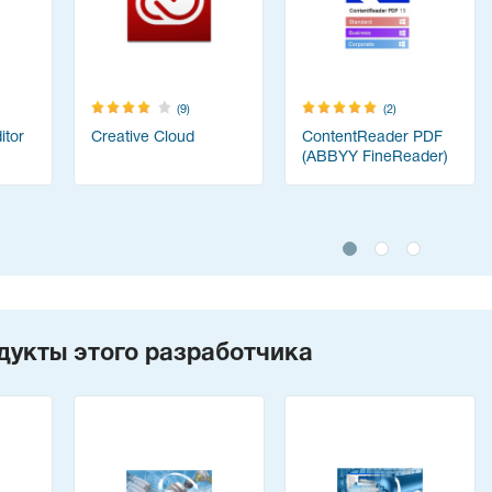
(9)
(2)
tor
Creative Cloud
ContentReader PDF
(ABBYY FineReader)
дукты этого разработчика