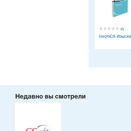
(0)
GeoniCS Изыск
Недавно вы смотрели