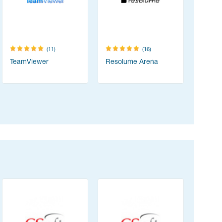
(11)
(16)
TeamViewer
Resolume Arena
Acrobat 