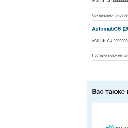
ACS11L-CU-0000000
Обязательно приобре
AutomatiCS (2
ACS11N-CU-0000000
Поставка включает мо
Вас также 