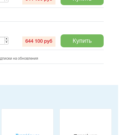
Купить
644 100
руб
одписки на обновления