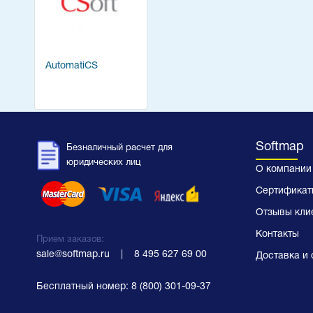
AutomatiCS
Softmap
Безналичный расчет для
юридических лиц
О компании
Сертификат
Отзывы кли
Контакты
Прием заказов:
sale@softmap.ru
    |    
8 495 627 69 00
Доставка и 
Бесплатный номер:
8 (800) 301-09-37