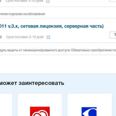
0
Срок поставки: 5-10 дней
тение подписки на обновления
011 v.3.x, сетевая лицензия, серверная часть)
0
Срок поставки: 5-10 дней
дуль защиты от несанкционированного доступа. Обязательно приобретение п
может заинтересовать