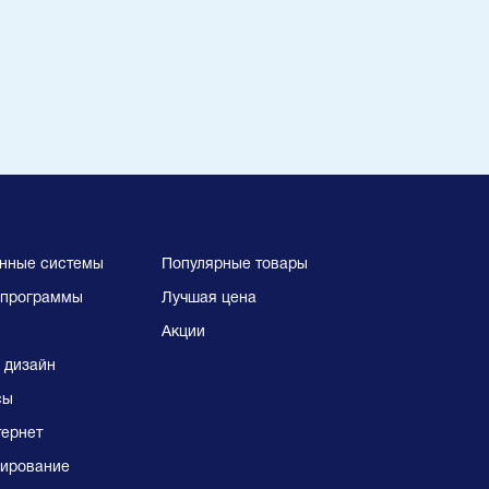
нные системы
Популярные товары
программы
Лучшая цена
Акции
 дизайн
сы
тернет
ирование