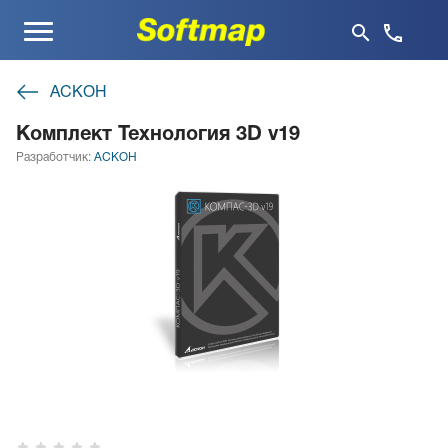
Меню
АСКОН
Комплект Технология 3D v19
Разработчик:
АСКОН