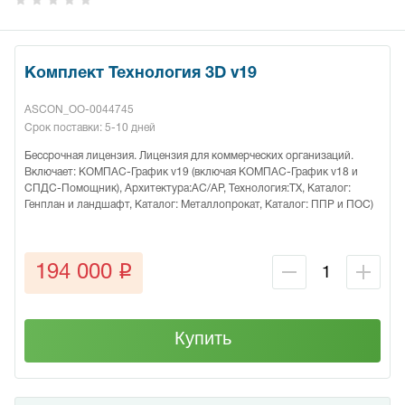
Комплект Технология 3D v19
ASCON_ОО-0044745
Срок поставки: 5-10 дней
Бессрочная лицензия. Лицензия для коммерческих организаций.
Включает: КОМПАС-График v19 (включая КОМПАС-График v18 и
СПДС-Помощник), Архитектура:АС/АР, Технология:ТХ, Каталог:
Генплан и ландшафт, Каталог: Металлопрокат, Каталог: ППР и ПОС)
q
194 000
Купить