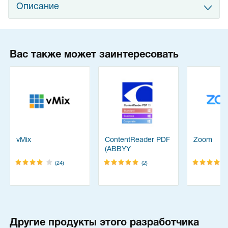
Описание
Вас также может заинтересовать
vMix
ContentReader PDF
Zoom
(ABBYY
FineReader)
(24)
(2)
Другие продукты этого разработчика