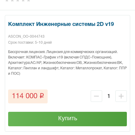
Комплект Инженерные системы 2D v19
ASCON_ОО-0044743
Срок поставки: 5-10 дней
Бессрочная лицензия. Лицензия для коммерческих организаций.
Включает: КОМПАС-График v19 (включая СПДС-Помощник),
Архитектура:АС/АР, Жизнеобеспечение:ОВ, Жизнеобеспечение:ВК,
Каталог: Генплан и ландшафт, Каталог: Металлопрокат, Каталог: ППР
и ПОС)
q
114 000
Купить