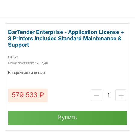
BarTender Enterprise - Application License +
3 Printers includes Standard Maintenance &
Support
BTE-3
Срок поставки: 1-3 дня
Бессрочная лицензия.
q
579 533
Купить