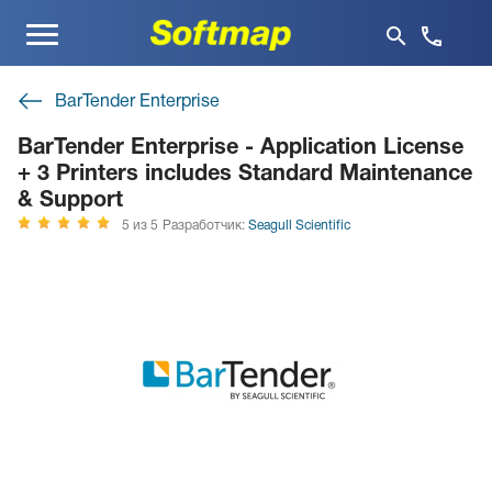
Меню
BarTender Enterprise
BarTender Enterprise - Application License
+ 3 Printers includes Standard Maintenance
& Support
5 из 5
Разработчик:
Seagull Scientific