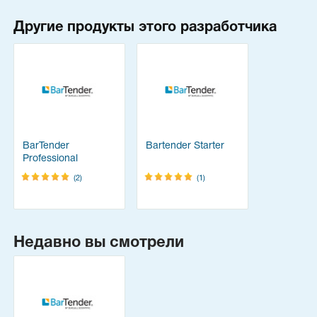
Другие продукты этого разработчика
BarTender
Bartender Starter
Professional
(2)
(1)
Недавно вы смотрели