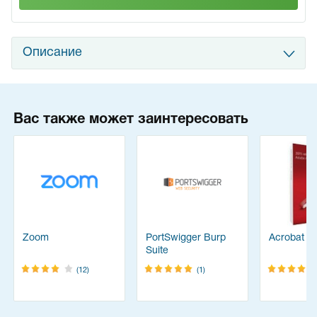
Описание
Вас также может заинтересовать
Zoom
PortSwigger Burp
Acrobat Pr
Suite
(12)
(1)