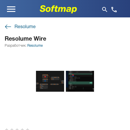
Меню
Resolume
Resolume Wire
Разработчик:
Resolume