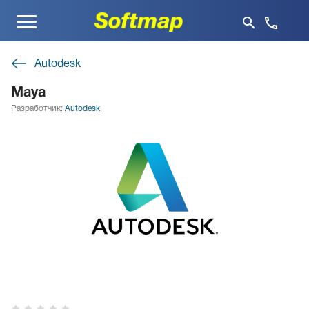
Меню
Autodesk
Maya
Разработчик:
Autodesk