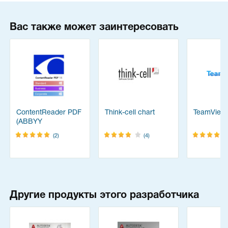
Вас также может заинтересовать
ContentReader PDF
Think-cell chart
TeamView
(ABBYY
FineReader)
(2)
(4)
Другие продукты этого разработчика