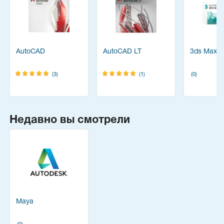
AutoCAD
AutoCAD LT
3ds Max
(3)
(1)
(0)
Недавно вы смотрели
Maya