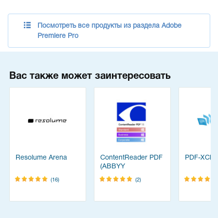
Посмотреть все продукты из раздела Adobe
Premiere Pro
Вас также может заинтересовать
Resolume Arena
ContentReader PDF
PDF-XChan
(ABBYY
FineReader)
(16)
(2)