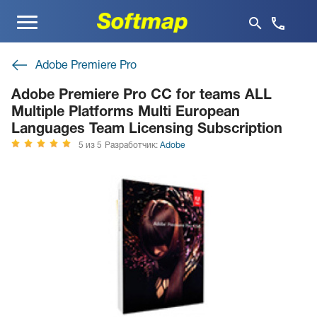
Меню
Adobe Premiere Pro
Adobe Premiere Pro CC for teams ALL
Multiple Platforms Multi European
Languages Team Licensing Subscription
5 из 5
Разработчик:
Adobe