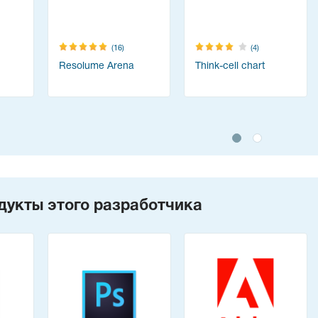
(16)
(4)
Resolume Arena
Think-cell chart
дукты этого разработчика