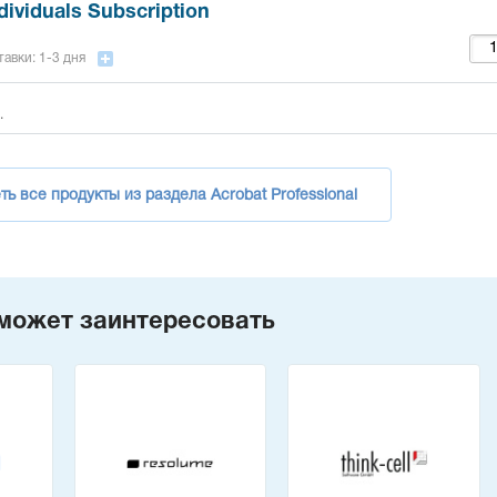
dividuals Subscription
авки: 1-3 дня
.
ь все продукты из раздела Acrobat Professional
может заинтересовать