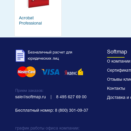
Acrobat
Professional
Softmap
Безналичный расчет для
юридических лиц
О компании
Сертификат
Отзывы кли
Контакты
Прием заказов:
sale@softmap.ru
    |    
8 495 627 69 00
Доставка и 
Бесплатный номер:
8 (800) 301-09-37
график работы офиса компании: