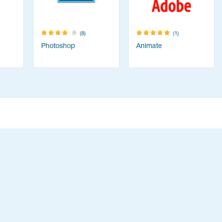
(8)
(1)
Photoshop
Animate