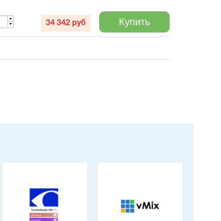
Купить
34 342
руб